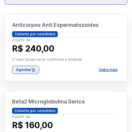
Anticorpos Anti Espermatozoides
Coberto por convênios
A partir de:
R$ 240,00
O valor pode variar conforme a unidade
Agendar
Saiba mais
Beta2 Microglobulina Serica
Coberto por convênios
A partir de:
R$ 160,00