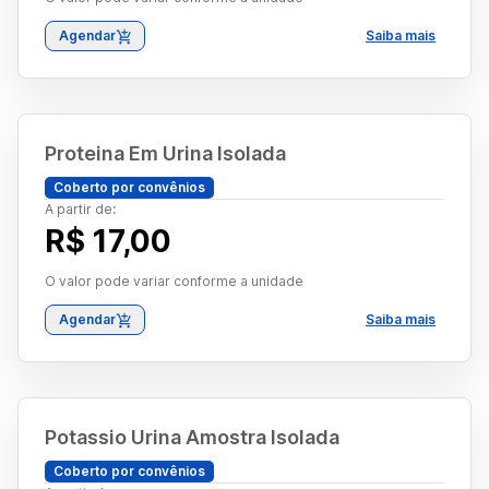
Agendar
Saiba mais
Proteina Em Urina Isolada
Coberto por convênios
A partir de:
R$ 17,00
O valor pode variar conforme a unidade
Agendar
Saiba mais
Potassio Urina Amostra Isolada
Coberto por convênios