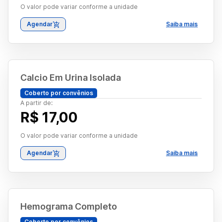
O valor pode variar conforme a unidade
Agendar
Saiba mais
Calcio Em Urina Isolada
Coberto por convênios
A partir de:
R$ 17,00
O valor pode variar conforme a unidade
Agendar
Saiba mais
Hemograma Completo
Coberto por convênios