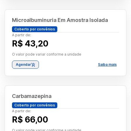
Microalbuminuria Em Amostra Isolada
Coberto por convênios
A partir de:
R$ 43,20
O valor pode variar conforme a unidade
Agendar
Saiba mais
Carbamazepina
Coberto por convênios
A partir de:
R$ 66,00
O valor pode variar conforme a unidade