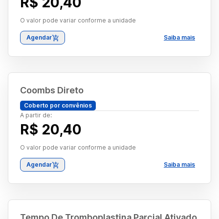
R$ 20,40
O valor pode variar conforme a unidade
Agendar
Saiba mais
Coombs Direto
Coberto por convênios
A partir de:
R$ 20,40
O valor pode variar conforme a unidade
Agendar
Saiba mais
Tempo De Tromboplastina Parcial Ativado