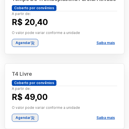
Coberto por convênios
A partir de:
R$ 20,40
O valor pode variar conforme a unidade
Agendar
Saiba mais
T4 Livre
Coberto por convênios
A partir de:
R$ 49,00
O valor pode variar conforme a unidade
Agendar
Saiba mais