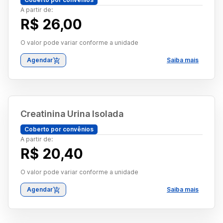
A partir de:
R$ 26,00
O valor pode variar conforme a unidade
Agendar
Saiba mais
Creatinina Urina Isolada
Coberto por convênios
A partir de:
R$ 20,40
O valor pode variar conforme a unidade
Agendar
Saiba mais