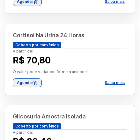
Agendar
Saiba mais
Cortisol Na Urina 24 Horas
Coberto por convênios
A partir de:
R$ 70,80
O valor pode variar conforme a unidade
Agendar
Saiba mais
Glicosuria Amostra Isolada
Coberto por convênios
A partir de: