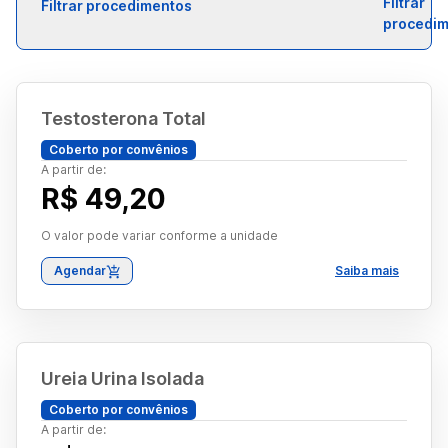
Filtrar procedimentos
Testosterona Total
Coberto por convênios
A partir de:
R$ 49,20
O valor pode variar conforme a unidade
Agendar
Saiba mais
Ureia Urina Isolada
Coberto por convênios
A partir de: