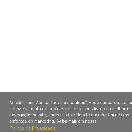
Ao clicar em “Aceitar todos os cookies”, você concorda com 
armazenamento de cookies no seu dispositivo para melhorar 
navegação no site, analisar o uso do site e ajudar em nossos
esforços de marketing. Saiba mais em nossa
Política de Privacidade