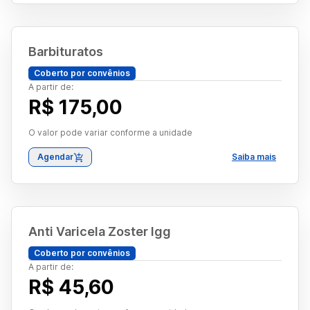
Barbituratos
Coberto por convênios
A partir de:
R$ 175,00
O valor pode variar conforme a unidade
Agendar
Saiba mais
Anti Varicela Zoster Igg
Coberto por convênios
A partir de:
R$ 45,60