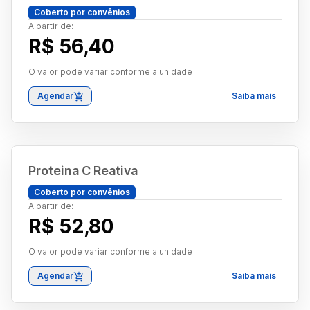
Coberto por convênios
A partir de:
R$ 56,40
O valor pode variar conforme a unidade
Agendar
Saiba mais
Proteina C Reativa
Coberto por convênios
A partir de:
R$ 52,80
O valor pode variar conforme a unidade
Agendar
Saiba mais