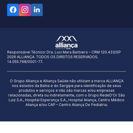
Responsável Técnico:
Dra. Luci Mara Barbiero – CRM 120.433/SP
2026 ALLIANÇA. TODOS OS DIREITOS RESERVADOS.
14.055.768/0001-77.
O Grupo Alliança e Alliança Saúde não utilizam a marca ALLIANÇA
nos estados da Bahia e do Sergipe para identificação de seus
produtos e serviços e não são marcas e/ou empresas
relacionadas, direta ou indiretamente, com o Grupo RedeD’Or São
Luiz S.A., Hospital Esperança S.A., Hospital Aliança, Centro Médico
Aliança e/ou CAP – Centro Aliança De Pediatria.