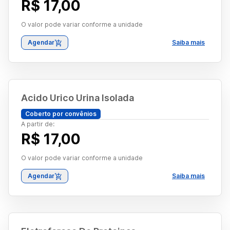
R$ 17,00
O valor pode variar conforme a unidade
Agendar
Saiba mais
Acido Urico Urina Isolada
Coberto por convênios
A partir de:
R$ 17,00
O valor pode variar conforme a unidade
Agendar
Saiba mais