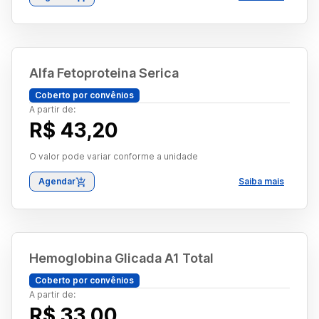
Alfa Fetoproteina Serica
Coberto por convênios
A partir de:
R$ 43,20
O valor pode variar conforme a unidade
Agendar
Saiba mais
Hemoglobina Glicada A1 Total
Coberto por convênios
A partir de:
R$ 33,00