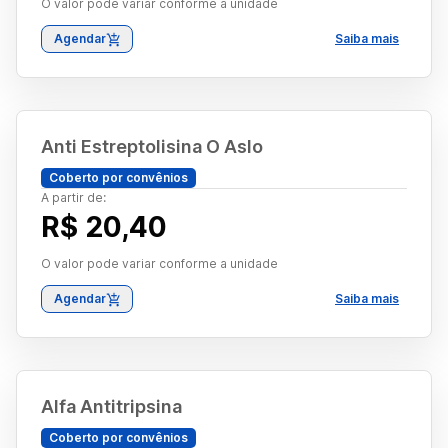
O valor pode variar conforme a unidade
Agendar
Saiba mais
Anti Estreptolisina O Aslo
Coberto por convênios
A partir de:
R$ 20,40
O valor pode variar conforme a unidade
Agendar
Saiba mais
Alfa Antitripsina
Coberto por convênios