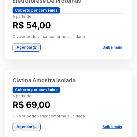
Eletroforese De Proteinas
Coberto por convênios
A partir de:
R$ 54,00
O valor pode variar conforme a unidade
Agendar
Saiba mais
Cistina Amostra Isolada
Coberto por convênios
A partir de:
R$ 69,00
O valor pode variar conforme a unidade
Agendar
Saiba mais