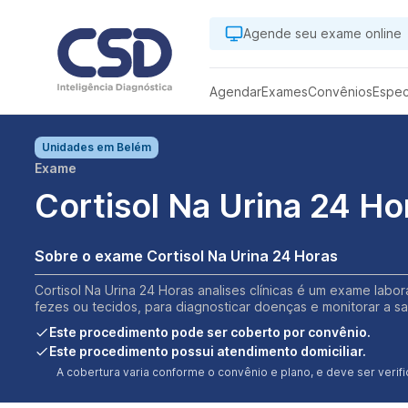
Agende seu exame online
Agendar
Exames
Convênios
Espec
Unidades em
Belém
Exame
Cortisol Na Urina 24 Ho
Sobre o exame Cortisol Na Urina 24 Horas
Cortisol Na Urina 24 Horas analises clínicas é um exame labor
fezes ou tecidos, para diagnosticar doenças e monitorar a s
Este procedimento pode ser coberto por convênio.
Este procedimento possui atendimento domiciliar.
A cobertura varia conforme o convênio e plano, e deve ser ver