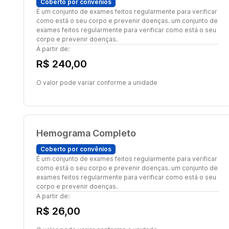
Coberto por convênios
É um conjunto de exames feitos regularmente para verificar
como está o seu corpo e prevenir doenças. um conjunto de
exames feitos regularmente para verificar como está o seu
corpo e prevenir doenças.
A partir de:
R$ 240,00
O valor pode variar conforme a unidade
Hemograma Completo
Coberto por convênios
É um conjunto de exames feitos regularmente para verificar
como está o seu corpo e prevenir doenças. um conjunto de
exames feitos regularmente para verificar como está o seu
corpo e prevenir doenças.
A partir de:
R$ 26,00