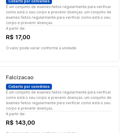
Coberto por convênios
É um conjunto de exames feitos regularmente para verificar
como está o seu corpo e prevenir doenças. um conjunto de
exames feitos regularmente para verificar como está o seu
corpo e prevenir doenças.
A partir de:
R$ 17,00
O valor pode variar conforme a unidade
Falcizacao
Coberto por convênios
É um conjunto de exames feitos regularmente para verificar
como está o seu corpo e prevenir doenças. um conjunto de
exames feitos regularmente para verificar como está o seu
corpo e prevenir doenças.
A partir de:
R$ 143,00