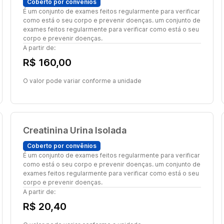
Coberto por convênios
É um conjunto de exames feitos regularmente para verificar
como está o seu corpo e prevenir doenças. um conjunto de
exames feitos regularmente para verificar como está o seu
corpo e prevenir doenças.
A partir de:
R$ 160,00
O valor pode variar conforme a unidade
Creatinina Urina Isolada
Coberto por convênios
É um conjunto de exames feitos regularmente para verificar
como está o seu corpo e prevenir doenças. um conjunto de
exames feitos regularmente para verificar como está o seu
corpo e prevenir doenças.
A partir de:
R$ 20,40