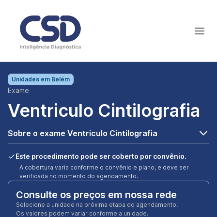
Unidades em
Belém
Exame
Ventriculo Cintilografia
Sobre o exame Ventriculo Cintilografia
Este procedimento pode ser coberto por convênio.
A cobertura varia conforme o convênio e plano, e deve ser
verificada no momento do agendamento.
Consulte os preços em nossa rede
Selecione a unidade na próxima etapa do agendamento.
Os valores podem variar conforme a unidade.