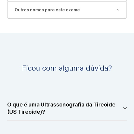
Outros nomes para este exame
Ficou com alguma dúvida?
O que é uma Ultrassonografia da Tireoide
(US Tireoide)?
A Ultrassonografia da Tireoide, também conhecida