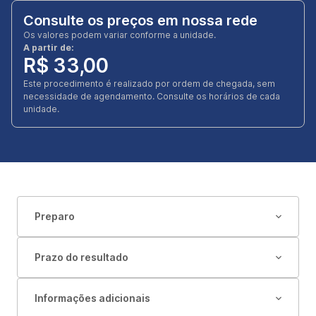
Consulte os preços em nossa rede
Os valores podem variar conforme a unidade.
A partir de:
R$ 33,00
Este procedimento é realizado por ordem de chegada, sem
necessidade de agendamento. Consulte os horários de cada
unidade.
Preparo
Prazo do resultado
Informações adicionais