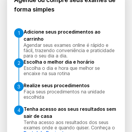
Agende ou compre seus exames de
forma simples
Adicione seus procedimentos ao
1
carrinho
Agendar seus exames online é rápido e
fácil, trazendo conveniência e praticidade
para o seu dia a dia.
Escolha o melhor dia e horário
2
Escolha o dia e hora que melhor se
encaixe na sua rotina
Realize seus procedimentos
3
Faça seus procedimentos na unidade
escolhida
Tenha acesso aos seus resultados sem
4
sair de casa
Tenha acesso aos resultados dos seus
exames onde e quando quiser. Conheça o