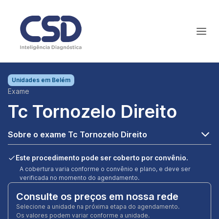
Unidades em
Belém
Exame
Tc Tornozelo Direito
Sobre o exame Tc Tornozelo Direito
Este procedimento pode ser coberto por convênio.
A cobertura varia conforme o convênio e plano, e deve ser
verificada no momento do agendamento.
Consulte os preços em nossa rede
Selecione a unidade na próxima etapa do agendamento.
Os valores podem variar conforme a unidade.