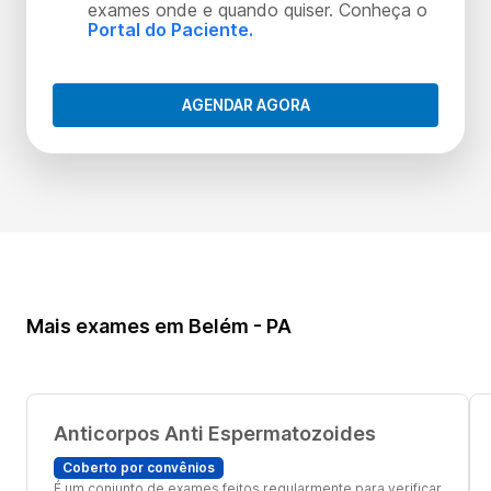
exames onde e quando quiser. Conheça o
Portal do Paciente.
AGENDAR AGORA
Mais exames em Belém - PA
Anticorpos Anti Espermatozoides
Coberto por convênios
É um conjunto de exames feitos regularmente para verificar