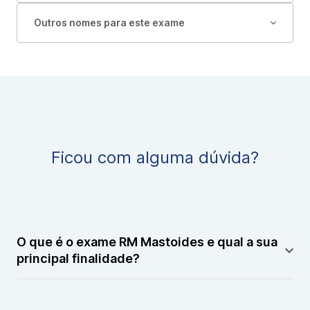
Outros nomes para este exame
Ficou com alguma dúvida?
O que é o exame RM Mastoides e qual a sua
principal finalidade?
A Ressonância Magnética das Mastoides (RM