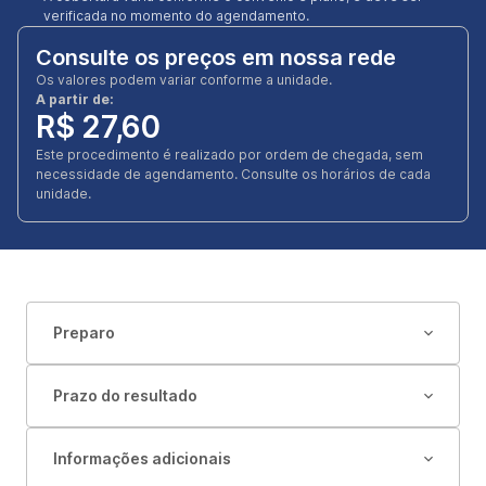
verificada no momento do agendamento.
Consulte os preços em nossa rede
Os valores podem variar conforme a unidade.
A partir de:
R$ 27,60
Este procedimento é realizado por ordem de chegada, sem
necessidade de agendamento. Consulte os horários de cada
unidade.
Preparo
Prazo do resultado
Informações adicionais