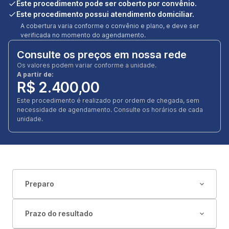
Este procedimento pode ser coberto por convênio.
Este procedimento possui atendimento domiciliar.
A cobertura varia conforme o convênio e plano, e deve ser
verificada no momento do agendamento.
Consulte os preços em nossa rede
Os valores podem variar conforme a unidade.
A partir de:
R$ 2.400,00
Este procedimento é realizado por ordem de chegada, sem
necessidade de agendamento. Consulte os horários de cada
unidade.
Preparo
Prazo do resultado