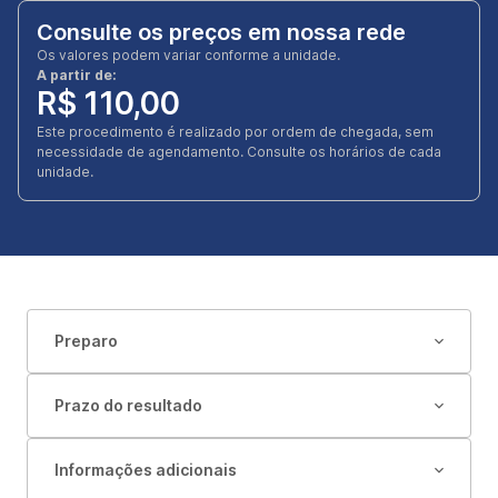
Consulte os preços em nossa rede
Os valores podem variar conforme a unidade.
A partir de:
R$ 110,00
Este procedimento é realizado por ordem de chegada, sem
necessidade de agendamento. Consulte os horários de cada
unidade.
Preparo
Prazo do resultado
Informações adicionais