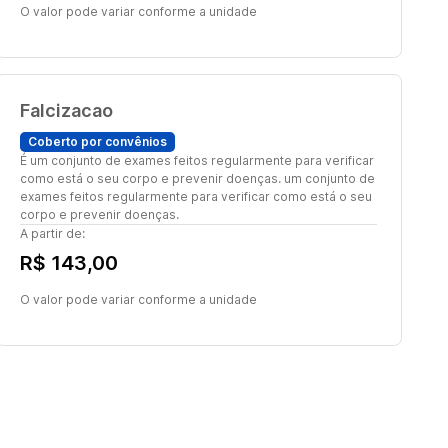
O valor pode variar conforme a unidade
Falcizacao
Coberto por convênios
É um conjunto de exames feitos regularmente para verificar
como está o seu corpo e prevenir doenças. um conjunto de
exames feitos regularmente para verificar como está o seu
corpo e prevenir doenças.
A partir de:
R$ 143,00
O valor pode variar conforme a unidade