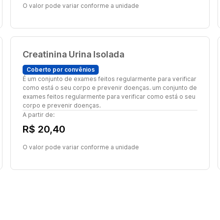
O valor pode variar conforme a unidade
Creatinina Urina Isolada
Coberto por convênios
É um conjunto de exames feitos regularmente para verificar
como está o seu corpo e prevenir doenças. um conjunto de
exames feitos regularmente para verificar como está o seu
corpo e prevenir doenças.
A partir de:
R$ 20,40
O valor pode variar conforme a unidade