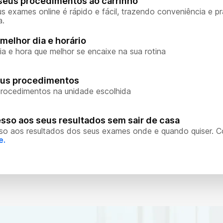
seus procedimentos ao carrinho
s exames online é rápido e fácil, trazendo conveniência e pr
a.
melhor dia e horário
ia e hora que melhor se encaixe na sua rotina
eus procedimentos
rocedimentos na unidade escolhida
sso aos seus resultados sem sair de casa
so aos resultados dos seus exames onde e quando quiser. 
e.