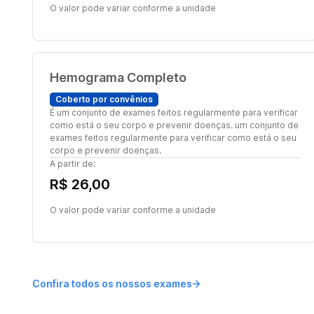
O valor pode variar conforme a unidade
Hemograma Completo
Coberto por convênios
É um conjunto de exames feitos regularmente para verificar
como está o seu corpo e prevenir doenças. um conjunto de
exames feitos regularmente para verificar como está o seu
corpo e prevenir doenças.
A partir de:
R$ 26,00
O valor pode variar conforme a unidade
Confira todos os nossos exames