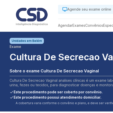
Agende seu exame online
Agendar
Exames
Convênios
Espec
Unidades em
Belém
Exame
Cultura De Secrecao Va
Sobre o exame Cultura De Secrecao Vaginal
Cultura De Secrecao Vaginal analises clínicas é um exame lab
urina, fezes ou tecidos, para diagnosticar doenças e monitor
Este procedimento pode ser coberto por convênio.
Este procedimento possui atendimento domiciliar.
A cobertura varia conforme o convênio e plano, e deve ser ver