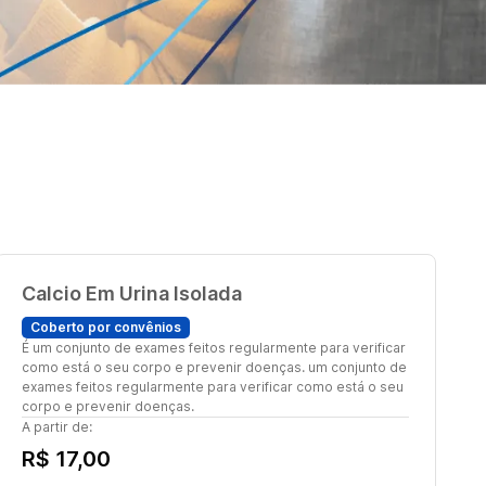
Calcio Em Urina Isolada
Coberto por convênios
É um conjunto de exames feitos regularmente para verificar
como está o seu corpo e prevenir doenças. um conjunto de
exames feitos regularmente para verificar como está o seu
corpo e prevenir doenças.
A partir de:
R$ 17,00