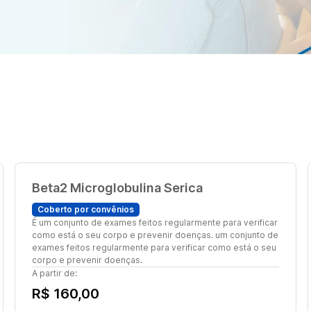
Beta2 Microglobulina Serica
Coberto por convênios
É um conjunto de exames feitos regularmente para verificar
como está o seu corpo e prevenir doenças. um conjunto de
exames feitos regularmente para verificar como está o seu
corpo e prevenir doenças.
A partir de:
R$ 160,00