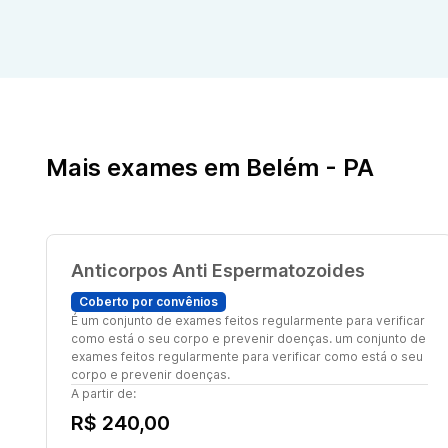
Mais exames em Belém - PA
Anticorpos Anti Espermatozoides
Coberto por convênios
É um conjunto de exames feitos regularmente para verificar
como está o seu corpo e prevenir doenças. um conjunto de
exames feitos regularmente para verificar como está o seu
corpo e prevenir doenças.
A partir de:
R$ 240,00