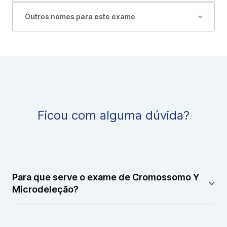
Outros nomes para este exame
Ficou com alguma dúvida?
Para que serve o exame de Cromossomo Y
Microdeleção?
Este exame serve para detectar pequenas deleções