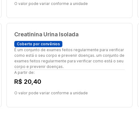
O valor pode variar conforme a unidade
Creatinina Urina Isolada
Coberto por convênios
É um conjunto de exames feitos regularmente para verificar
como está o seu corpo e prevenir doenças. um conjunto de
exames feitos regularmente para verificar como está o seu
corpo e prevenir doenças.
A partir de:
R$ 20,40
O valor pode variar conforme a unidade