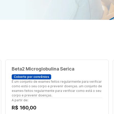
Beta2 Microglobulina Serica
Coberto por convênios
É um conjunto de exames feitos regularmente para verificar
como está o seu corpo e prevenir doenças. um conjunto de
exames feitos regularmente para verificar como está o seu
corpo e prevenir doenças.
A partir de:
R$ 160,00