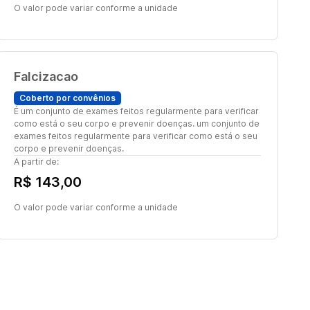
O valor pode variar conforme a unidade
Falcizacao
Coberto por convênios
É um conjunto de exames feitos regularmente para verificar
como está o seu corpo e prevenir doenças. um conjunto de
exames feitos regularmente para verificar como está o seu
corpo e prevenir doenças.
A partir de:
R$ 143,00
O valor pode variar conforme a unidade