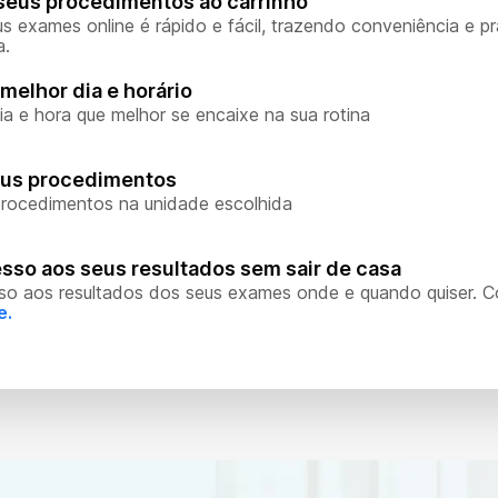
seus procedimentos ao carrinho
s exames online é rápido e fácil, trazendo conveniência e pr
a.
melhor dia e horário
ia e hora que melhor se encaixe na sua rotina
eus procedimentos
rocedimentos na unidade escolhida
sso aos seus resultados sem sair de casa
so aos resultados dos seus exames onde e quando quiser. 
e.