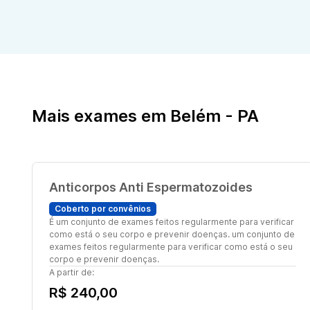
Mais exames em Belém - PA
Anticorpos Anti Espermatozoides
Coberto por convênios
É um conjunto de exames feitos regularmente para verificar
como está o seu corpo e prevenir doenças. um conjunto de
exames feitos regularmente para verificar como está o seu
corpo e prevenir doenças.
A partir de:
R$ 240,00