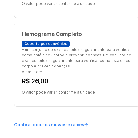
O valor pode variar conforme a unidade
Hemograma Completo
Coberto por convênios
É um conjunto de exames feitos regularmente para verificar
como está o seu corpo e prevenir doenças. um conjunto de
exames feitos regularmente para verificar como está o seu
corpo e prevenir doenças.
A partir de:
R$ 26,00
O valor pode variar conforme a unidade
Confira todos os nossos exames