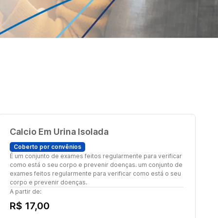
Calcio Em Urina Isolada
Coberto por convênios
É um conjunto de exames feitos regularmente para verificar
como está o seu corpo e prevenir doenças. um conjunto de
exames feitos regularmente para verificar como está o seu
corpo e prevenir doenças.
A partir de:
R$ 17,00