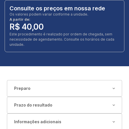
Consulte os preços em nossa rede
Os valores podem variar conforme a unidade.
A partir de:
R$ 40,00
Este procedimento é realizado por ordem de chegada, sem
necessidade de agendamento. Consulte os horários de cada
unidade.
Preparo
Prazo do resultado
Informações adicionais