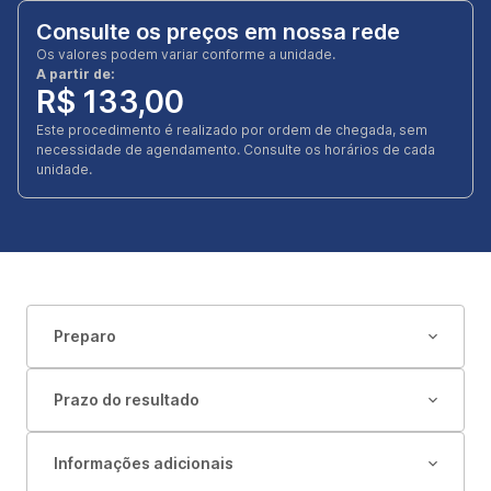
Consulte os preços em nossa rede
Os valores podem variar conforme a unidade.
A partir de:
R$ 133,00
Este procedimento é realizado por ordem de chegada, sem
necessidade de agendamento. Consulte os horários de cada
unidade.
Preparo
Prazo do resultado
Informações adicionais