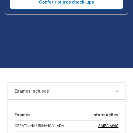
Conferir outros check-ups
Exames inclusos
Exames
Informações
CREATININA URINA ISOLADA
SAIBA MAIS