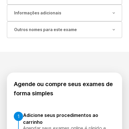
Informações adicionais
Outros nomes para este exame
Agende ou compre seus exames de
forma simples
Adicione seus procedimentos ao
1
carrinho
Agendar seus exames online é rápido e