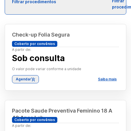
Filtrar procedimentos
Check-up Folia Segura
Coberto por convênios
A partir de:
Sob consulta
O valor pode variar conforme a unidade
Agendar
Saiba mais
Pacote Saude Preventiva Feminino 18 A
40 Anos Lab
Coberto por convênios
A partir de: