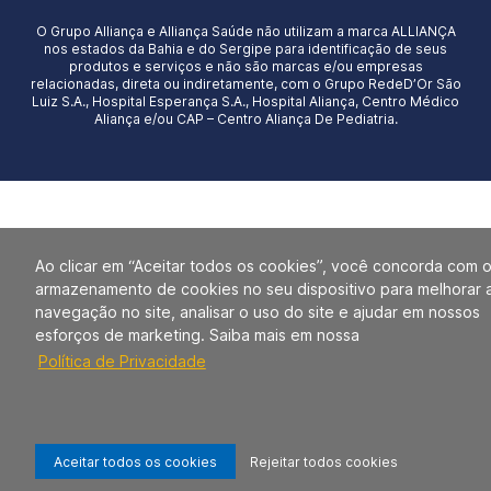
O Grupo Alliança e Alliança Saúde não utilizam a marca ALLIANÇA
nos estados da Bahia e do Sergipe para identificação de seus
produtos e serviços e não são marcas e/ou empresas
relacionadas, direta ou indiretamente, com o Grupo RedeD’Or São
Luiz S.A., Hospital Esperança S.A., Hospital Aliança, Centro Médico
Aliança e/ou CAP – Centro Aliança De Pediatria.
Ao clicar em “Aceitar todos os cookies”, você concorda com 
armazenamento de cookies no seu dispositivo para melhorar 
navegação no site, analisar o uso do site e ajudar em nossos
esforços de marketing. Saiba mais em nossa
Política de Privacidade
Aceitar todos os cookies
Rejeitar todos cookies