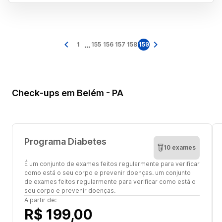
...
1
155
156
157
158
159
Check-ups em Belém - PA
Programa Diabetes
10 exames
É um conjunto de exames feitos regularmente para verificar
como está o seu corpo e prevenir doenças. um conjunto
de exames feitos regularmente para verificar como está o
seu corpo e prevenir doenças.
A partir de:
R$ 199,00